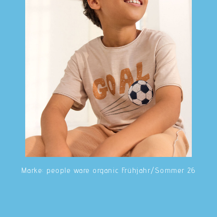
Marke: people ware organic Frühjahr/Sommer 26