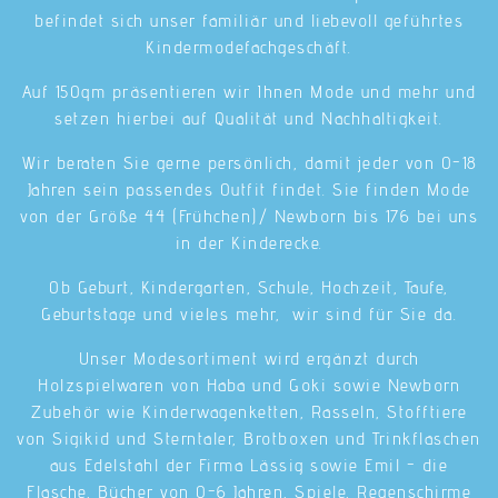
befindet sich unser familiär und liebevoll geführtes
Kindermodefachgeschäft.
Auf 150qm präsentieren wir Ihnen Mode und mehr und
setzen hierbei auf Qualität und Nachhaltigkeit.
Wir beraten Sie gerne persönlich, damit jeder von 0-18
Jahren sein passendes Outfit findet. Sie finden Mode
von der Größe 44 (Frühchen)/ Newborn bis 176 bei uns
in der Kinderecke.
Ob Geburt, Kindergarten, Schule, Hochzeit, Taufe,
Geburtstage und vieles mehr, wir sind für Sie da.
Unser Modesortiment wird ergänzt durch
Holzspielwaren von Haba und Goki sowie Newborn
Zubehör wie Kinderwagenketten, Rasseln, Stofftiere
von Sigikid und Sterntaler, Brotboxen und Trinkflaschen
aus Edelstahl der Firma Lässig sowie Emil - die
Flasche, Bücher von 0-6 Jahren, Spiele, Regenschirme